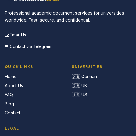
Professional academic document services for universities
worldwide. Fast, secure, and confidential.
📧
Email Us
💬
Contact via Telegram
QUICK LINKS
UNIVERSITIES
Home
🇩🇪 German
About Us
🇬🇧 UK
FAQ
🇺🇸 US
Blog
Contact
LEGAL