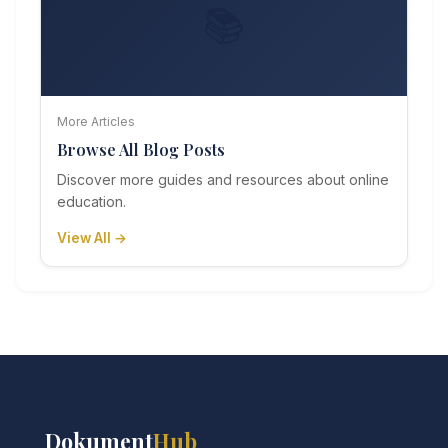
📚
More Articles
Browse All Blog Posts
Discover more guides and resources about online
education.
View All →
📚
Dokument
Hub