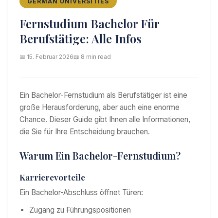
GERMAN UNIVERSITIES
Fernstudium Bachelor Für
Berufstätige: Alle Infos
📅 15. Februar 2026
📖 8 min read
Ein Bachelor-Fernstudium als Berufstätiger ist eine
große Herausforderung, aber auch eine enorme
Chance. Dieser Guide gibt Ihnen alle Informationen,
die Sie für Ihre Entscheidung brauchen.
Warum Ein Bachelor-Fernstudium?
Karrierevorteile
Ein Bachelor-Abschluss öffnet Türen:
Zugang zu Führungspositionen