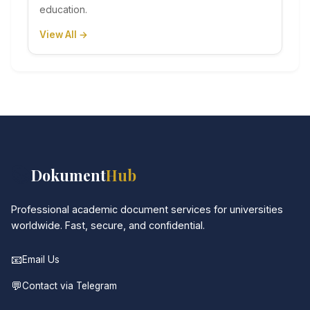
education.
View All →
📚
Dokument
Hub
Professional academic document services for universities
worldwide. Fast, secure, and confidential.
📧
Email Us
💬
Contact via Telegram