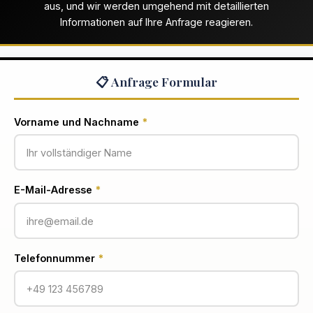
aus, und wir werden umgehend mit detaillierten
Informationen auf Ihre Anfrage reagieren.
📋 Anfrage Formular
Vorname und Nachname
*
E-Mail-Adresse
*
Telefonnummer
*