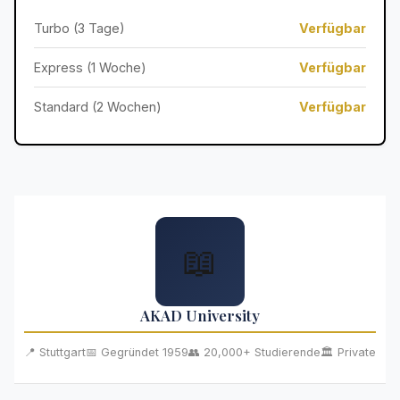
Turbo (3 Tage)
Verfügbar
Express (1 Woche)
Verfügbar
Standard (2 Wochen)
Verfügbar
📖
AKAD University
📍 Stuttgart
📅 Gegründet 1959
👥 20,000+ Studierende
🏛️ Private