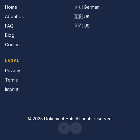
Home
🇩🇪 German
About Us
🇬🇧 UK
FAQ
🇺🇸 US
Blog
Contact
LEGAL
Privacy
Terms
Imprint
© 2025 Dokument Hub. All rights reserved.
💬
📧