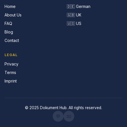
Home
🇩🇪 German
About Us
🇬🇧 UK
FAQ
🇺🇸 US
Blog
Contact
LEGAL
Privacy
Terms
Imprint
© 2025 Dokument Hub. All rights reserved.
💬
📧