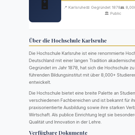
🔋
📍 Karlsruhe
📅 Gegründet 1878
👥 8,00
🏛️ Public
Über die Hochschule Karlsruhe
Die Hochschule Karlsruhe ist eine renommierte Hoch
Deutschland mit einer langen Tradition akademische
Gegründet im Jahr 1878, hat sich die Hochschule z
führenden Bildungsinstitut mit über 8,000+ Studier
entwickelt.
Die Hochschule bietet eine breite Palette an Studie
verschiedenen Fachbereichen und ist bekannt für ih
praxisorientierte Ausbildung sowie ihre starken Ver
Wirtschaft. Als publice Einrichtung legt sie besonde
Qualität und Innovation in der Lehre.
Verfügbare Dokumente