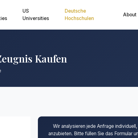
US
Deutsche
About
ties
Universities
Hochschulen
Zeugnis Kaufen
e
Wir analysieren jede Anfrage individuel
anzubieten. Bitte füllen Sie das Formular 