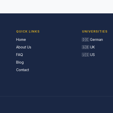
QUICK LINKS
UNIVERSITIES
Home
🇩🇪 German
About Us
🇬🇧 UK
FAQ
🇺🇸 US
Blog
Contact