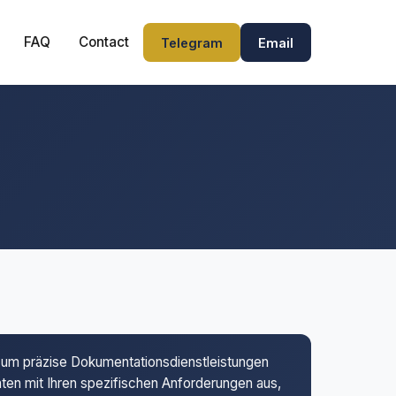
FAQ
Contact
Telegram
Email
l, um präzise Dokumentationsdienstleistungen
unten mit Ihren spezifischen Anforderungen aus,