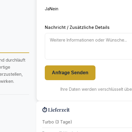
Ja
Nein
Nachricht / Zusätzliche Details
nd durchläuft
rtige
Anfrage Senden
rzustellen,
wirken.
Ihre Daten werden verschlüsselt übe
⏱️ Lieferzeit
Turbo (3 Tage)