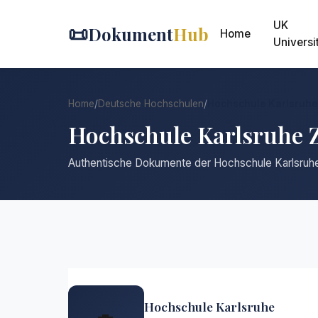
UK
📜
Dokument
Hub
Home
Universi
Home
/
Deutsche Hochschulen
/
Hochschule Karlsruhe
Hochschule Karlsruhe 
Authentische Dokumente der Hochschule Karlsruh
Hochschule Karlsruhe