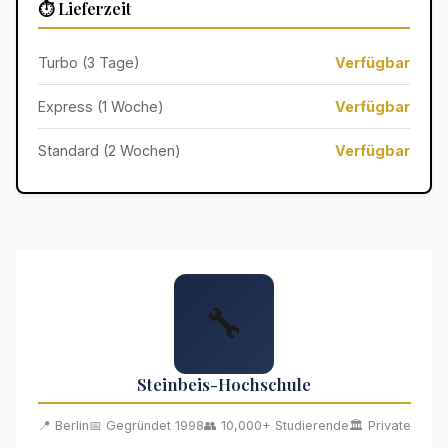
⏱️ Lieferzeit
Turbo (3 Tage)
Verfügbar
Express (1 Woche)
Verfügbar
Standard (2 Wochen)
Verfügbar
🔧
Steinbeis-Hochschule
📍 Berlin
📅 Gegründet 1998
👥 10,000+ Studierende
🏛️ Private