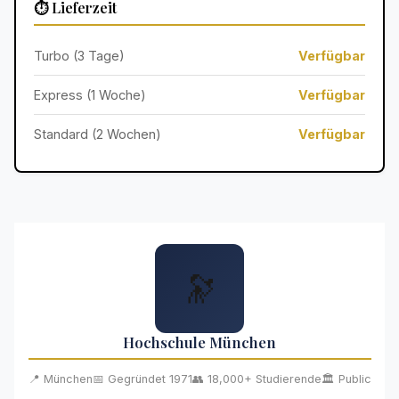
⏱️ Lieferzeit
Turbo (3 Tage)
Verfügbar
Express (1 Woche)
Verfügbar
Standard (2 Wochen)
Verfügbar
🔭
Hochschule München
📍 München
📅 Gegründet 1971
👥 18,000+ Studierende
🏛️ Public