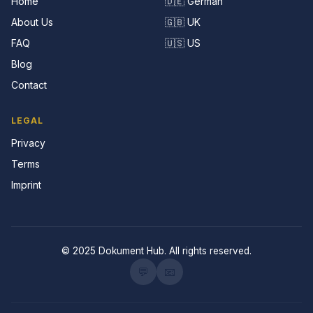
Home
🇩🇪 German
About Us
🇬🇧 UK
FAQ
🇺🇸 US
Blog
Contact
LEGAL
Privacy
Terms
Imprint
© 2025 Dokument Hub. All rights reserved.
💬
📧