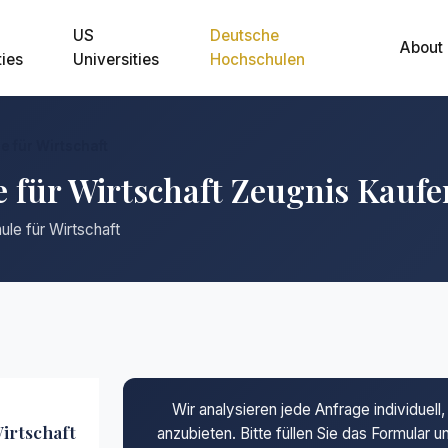
US
Deutsche
About
ties
Universities
Hochschulen
e für Wirtschaft
 für Wirtschaft Zeugnis Kaufe
le für Wirtschaft
Wir analysieren jede Anfrage individuel
irtschaft
anzubieten. Bitte füllen Sie das Formular 