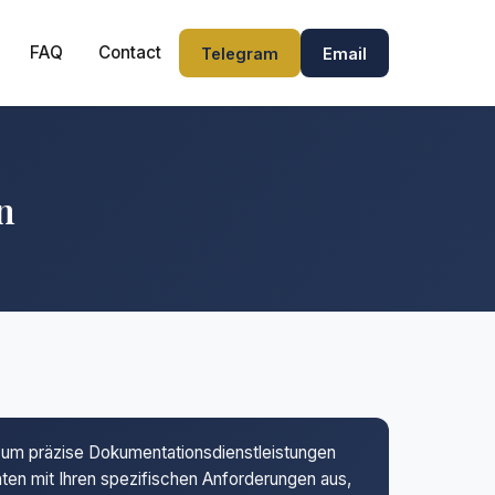
FAQ
Contact
Telegram
Email
n
l, um präzise Dokumentationsdienstleistungen
unten mit Ihren spezifischen Anforderungen aus,