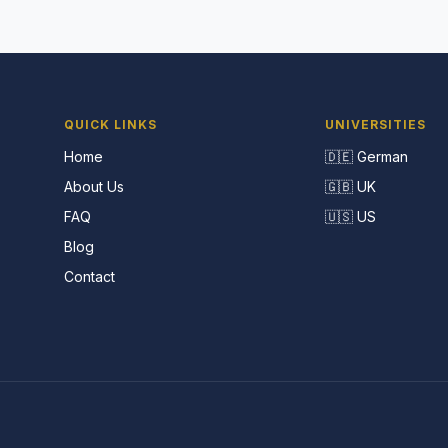
QUICK LINKS
UNIVERSITIES
Home
🇩🇪 German
About Us
🇬🇧 UK
FAQ
🇺🇸 US
Blog
Contact