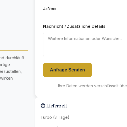
Ja
Nein
Nachricht / Zusätzliche Details
nd durchläuft
rtige
Anfrage Senden
rzustellen,
wirken.
Ihre Daten werden verschlüsselt übe
⏱️ Lieferzeit
Turbo (3 Tage)