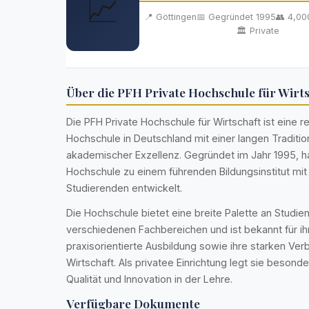
📈
📍 Göttingen
📅 Gegründet 1995
👥 4,00
🏛️ Private
Über die PFH Private Hochschule für Wirt
Die PFH Private Hochschule für Wirtschaft ist eine 
Hochschule in Deutschland mit einer langen Traditio
akademischer Exzellenz. Gegründet im Jahr 1995, ha
Hochschule zu einem führenden Bildungsinstitut mi
Studierenden entwickelt.
Die Hochschule bietet eine breite Palette an Studie
verschiedenen Fachbereichen und ist bekannt für ih
praxisorientierte Ausbildung sowie ihre starken Ver
Wirtschaft. Als privatee Einrichtung legt sie besond
Qualität und Innovation in der Lehre.
Verfügbare Dokumente